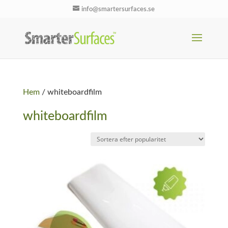
info@smartersurfaces.se
Hem
/ whiteboardfilm
whiteboardfilm