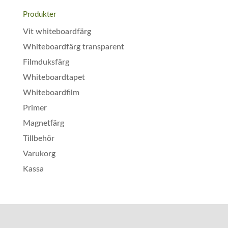
Produkter
Vit whiteboardfärg
Whiteboardfärg transparent
Filmduksfärg
Whiteboardtapet
Whiteboardfilm
Primer
Magnetfärg
Tillbehör
Varukorg
Kassa