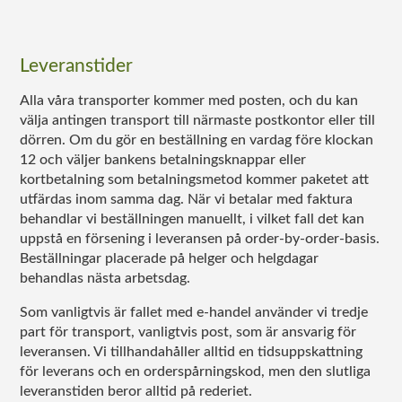
Leveranstider
Alla våra transporter kommer med posten, och du kan
välja antingen transport till närmaste postkontor eller till
dörren. Om du gör en beställning en vardag före klockan
12 och väljer bankens betalningsknappar eller
kortbetalning som betalningsmetod kommer paketet att
utfärdas inom samma dag. När vi betalar med faktura
behandlar vi beställningen manuellt, i vilket fall det kan
uppstå en försening i leveransen på order-by-order-basis.
Beställningar placerade på helger och helgdagar
behandlas nästa arbetsdag.
Som vanligtvis är fallet med e-handel använder vi tredje
part för transport, vanligtvis post, som är ansvarig för
leveransen. Vi tillhandahåller alltid en tidsuppskattning
för leverans och en orderspårningskod, men den slutliga
leveranstiden beror alltid på rederiet.