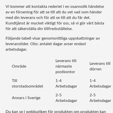
Vi kommer att kontakta rederiet i en osannolik händelse
av en försening för att se till att du vet vad som händer
med din leverans och för att se till att du får det.
Kundtjänst är mycket viktigt för oss, så vi gör vårt bästa
för att säkerställa din tillfredsställelse.
Följande tabell visar genomsnittliga uppskattningar av
leveranstider. Obs: antalet dagar avser endast
arbetsdagar.
Leverans till
Leverans till
Område
närmaste
dörren
postkontor
Till
1-4
1-4
storstadsområdet
Arbetsdagar
Arbetsdagar
2-5
2-5
Annars i Sverige
Arbetsdagar
Arbetsdagar
Du kan se i webbutiken för produkten om produkten kan