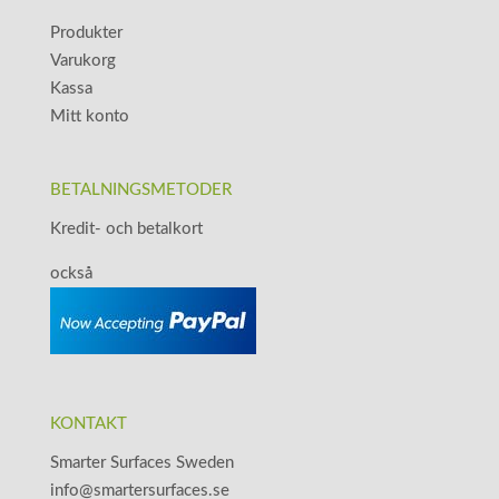
Produkter
Varukorg
Kassa
Mitt konto
BETALNINGSMETODER
Kredit- och betalkort
också
KONTAKT
Smarter Surfaces Sweden
info@smartersurfaces.se