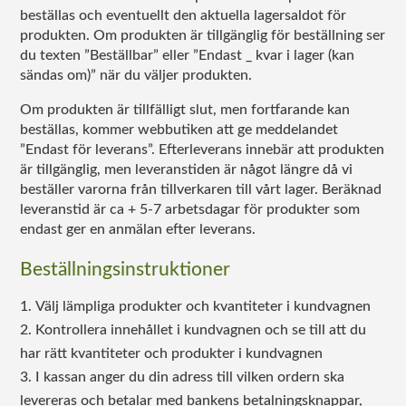
beställas och eventuellt den aktuella lagersaldot för
produkten. Om produkten är tillgänglig för beställning ser
du texten ”Beställbar” eller ”Endast _ kvar i lager (kan
sändas om)” när du väljer produkten.
Om produkten är tillfälligt slut, men fortfarande kan
beställas, kommer webbutiken att ge meddelandet
”Endast för leverans”. Efterleverans innebär att produkten
är tillgänglig, men leveranstiden är något längre då vi
beställer varorna från tillverkaren till vårt lager. Beräknad
leveranstid är ca + 5-7 arbetsdagar för produkter som
endast ger en anmälan efter leverans.
Beställningsinstruktioner
Välj lämpliga produkter och kvantiteter i kundvagnen
Kontrollera innehållet i kundvagnen och se till att du
har rätt kvantiteter och produkter i kundvagnen
I kassan anger du din adress till vilken ordern ska
levereras och betalar med bankens betalningsknappar,