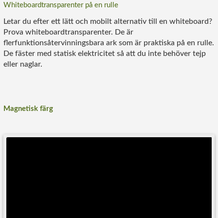
Whiteboardtransparenter på en rulle
Letar du efter ett lätt och mobilt alternativ till en whiteboard?
Prova whiteboardtransparenter. De är
flerfunktionsåtervinningsbara ark som är praktiska på en rulle.
De fäster med statisk elektricitet så att du inte behöver tejp
eller naglar.
Magnetisk färg