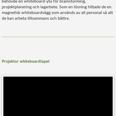
behövde en whiteboard-yta för brainstorming,
projektplanering och lagarbete. Som en lösning hittade de en
magnetisk whiteboardvägg som används av all personal så att
de kan arbeta tillsammans och bättre.
Projektor whiteboardtapet