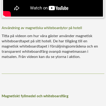
Användning av magnetiska whiteboardytor på hotell
Titta på videon om hur våra gäster använder magnetisk
whiteboardtapet på sitt hotell. De har tillgång till en
magnetisk whiteboardtapet i försäljningsområdena och en
transparent whiteboardfärg ovanpå magnetmassan i
matsalen. Från videon kan du se ytorna i aktion.
Magnetiskt fyllmedel och whiteboardfärg