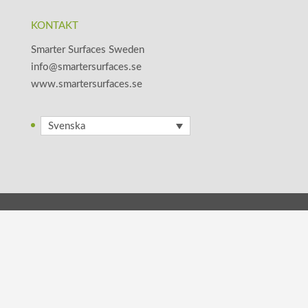
KONTAKT
Smarter Surfaces Sweden
info@smartersurfaces.se
www.smartersurfaces.se
Svenska