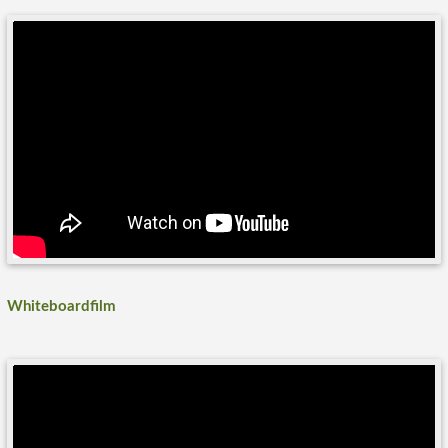
Whiteboardfilm