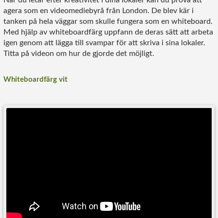
När du letar efter kreativitet i dina lokaler kan du prova att
agera som en videomediebyrå från London. De blev kär i
tanken på hela väggar som skulle fungera som en whiteboard.
Med hjälp av whiteboardfärg uppfann de deras sätt att arbeta
igen genom att lägga till svampar för att skriva i sina lokaler.
Titta på videon om hur de gjorde det möjligt.
Whiteboardfärg vit