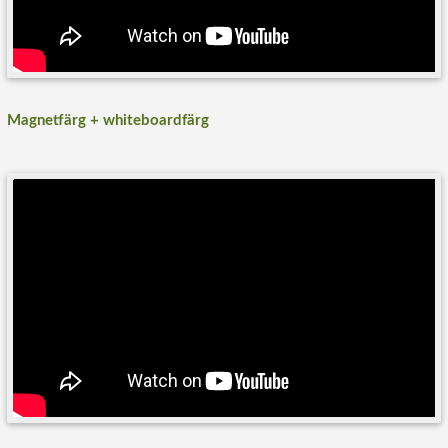
Magnetfärg + whiteboardfärg