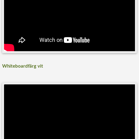
Whiteboardfärg vit