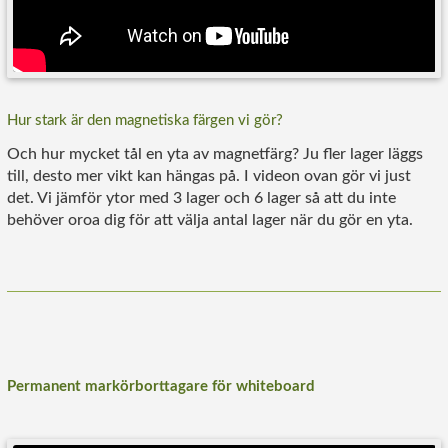
Hur stark är den magnetiska färgen vi gör?
Och hur mycket tål en yta av magnetfärg? Ju fler lager läggs
till, desto mer vikt kan hängas på. I videon ovan gör vi just
det. Vi jämför ytor med 3 lager och 6 lager så att du inte
behöver oroa dig för att välja antal lager när du gör en yta.
Permanent markörborttagare för whiteboard