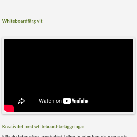
Whiteboardfärg vit
Kreativitet med whiteboard-beläggningar