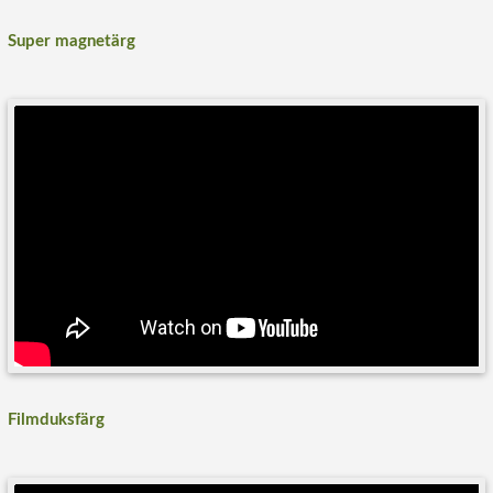
Super magnetärg
Filmduksfärg