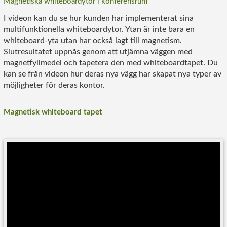
Magnetiska whiteboardytor i konferensrum
I videon kan du se hur kunden har implementerat sina
multifunktionella whiteboardytor. Ytan är inte bara en
whiteboard-yta utan har också lagt till magnetism.
Slutresultatet uppnås genom att utjämna väggen med
magnetfyllmedel och tapetera den med whiteboardtapet. Du
kan se från videon hur deras nya vägg har skapat nya typer av
möjligheter för deras kontor.
Magnetisk whiteboard tapet