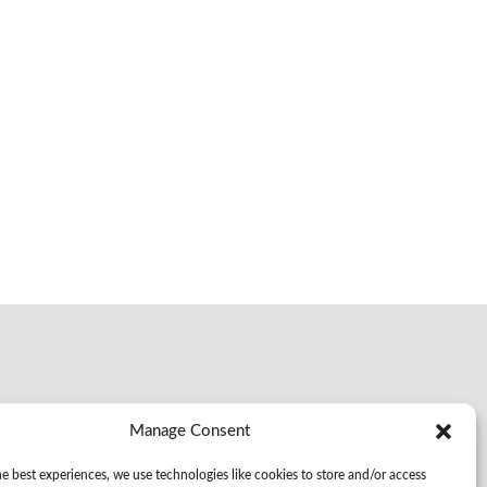
Manage Consent
r samarbete, teamwork och produktivitet från
e best experiences, we use technologies like cookies to store and/or access