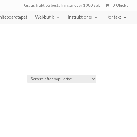
Gratis frakt på beställningar över 1000 sek
0 Objekt
iteboardtapet
Webbutik
Instruktioner
Kontakt