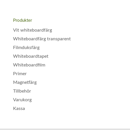
kundrecens
ioner
Produkter
Vit whiteboardfärg
Whiteboardfärg transparent
Filmduksfärg
Whiteboardtapet
Whiteboardfilm
Primer
Magnetfärg
Tillbehör
Varukorg
Kassa