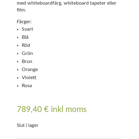
med whiteboardfärg, whiteboard tapeter eller
film.
Färger:
Svart
Blå
Röd
Grön
Brun
Orange
Violett
Rosa
789,40
€
inkl moms
Slut i lager