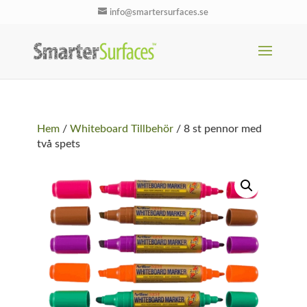
info@smartersurfaces.se
Hem
/
Whiteboard Tillbehör
/ 8 st pennor med
två spets