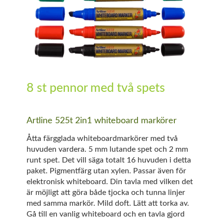
8 st pennor med två spets
Artline 525t 2in1 whiteboard markörer
Åtta färgglada whiteboardmarkörer med två
huvuden vardera. 5 mm lutande spet och 2 mm
runt spet. Det vill säga totalt 16 huvuden i detta
paket. Pigmentfärg utan xylen. Passar även för
elektronisk whiteboard. Din tavla med vilken det
är möjligt att göra både tjocka och tunna linjer
med samma markör. Mild doft. Lätt att torka av.
Gå till en vanlig whiteboard och en tavla gjord