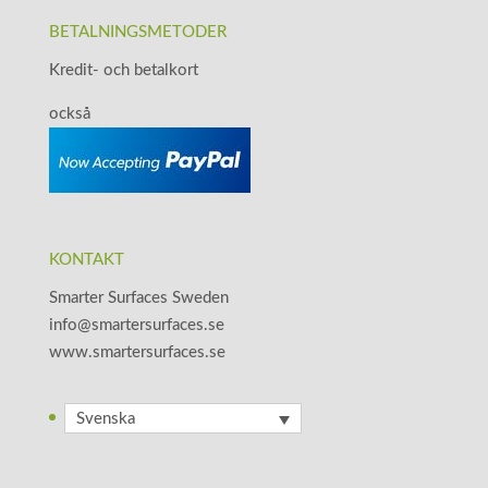
BETALNINGSMETODER
Kredit- och betalkort
också
KONTAKT
Smarter Surfaces Sweden
info@smartersurfaces.se
www.smartersurfaces.se
Svenska