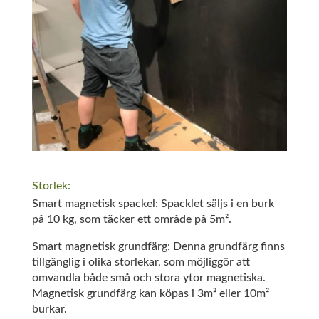
Storlek:
Smart magnetisk spackel: Spacklet säljs i en burk
på 10 kg, som täcker ett område på 5m².
Smart magnetisk grundfärg: Denna grundfärg finns
tillgänglig i olika storlekar, som möjliggör att
omvandla både små och stora ytor magnetiska.
Magnetisk grundfärg kan köpas i 3m² eller 10m²
burkar.