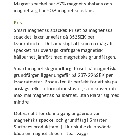
Magnet spackel har 67% magnet substans och
magnetfärg har 50% magnet substans.
Pris:
Smart magnetisk spackel: Priset på magnetiska
spacklet ligger ungefär på 352SEK per
kvadratmeter. Det är viktigt att komma ihåg att
spacklet har överlägs kraftigare magnetisk
hållbarhet jämfört med magnetiska grundfärgen.
Smart magnetisk grundfärg: Priset på magnetiska
grundfärgen ligger ungefär på 237-296SEK per
kvadratmeter. Produkten är perfekt för att skapa
anslags- eller informationstavlor, som kräver inte
maximal magnetisk hållbarhet, utan klarar sig med
mindre.
Det var allt för denna gång angående vår
magnetiska spackel och grundfärg i Smarter
Surfaces produktfamilj. Hur skulle du använda
både en magnetisk och ritbar vägg?