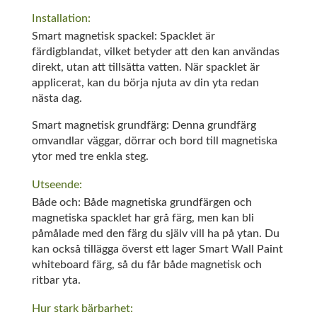
Installation:
Smart magnetisk spackel: Spacklet är
färdigblandat, vilket betyder att den kan användas
direkt, utan att tillsätta vatten. När spacklet är
applicerat, kan du börja njuta av din yta redan
nästa dag.
Smart magnetisk grundfärg: Denna grundfärg
omvandlar väggar, dörrar och bord till magnetiska
ytor med tre enkla steg.
Utseende:
Både och: Både magnetiska grundfärgen och
magnetiska spacklet har grå färg, men kan bli
påmålade med den färg du själv vill ha på ytan. Du
kan också tillägga överst ett lager Smart Wall Paint
whiteboard färg, så du får både magnetisk och
ritbar yta.
Hur stark bärbarhet: