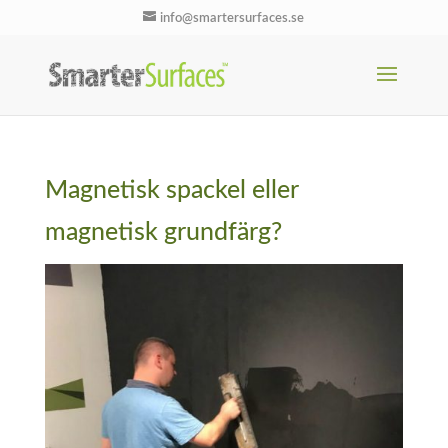
info@smartersurfaces.se
Magnetisk spackel eller
magnetisk grundfärg?